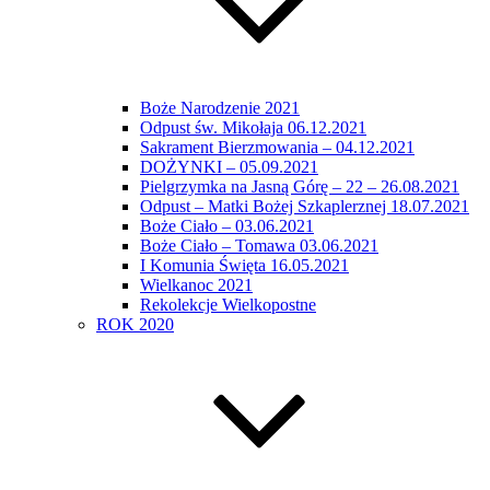
Boże Narodzenie 2021
Odpust św. Mikołaja 06.12.2021
Sakrament Bierzmowania – 04.12.2021
DOŻYNKI – 05.09.2021
Pielgrzymka na Jasną Górę – 22 – 26.08.2021
Odpust – Matki Bożej Szkaplerznej 18.07.2021
Boże Ciało – 03.06.2021
Boże Ciało – Tomawa 03.06.2021
I Komunia Święta 16.05.2021
Wielkanoc 2021
Rekolekcje Wielkopostne
ROK 2020