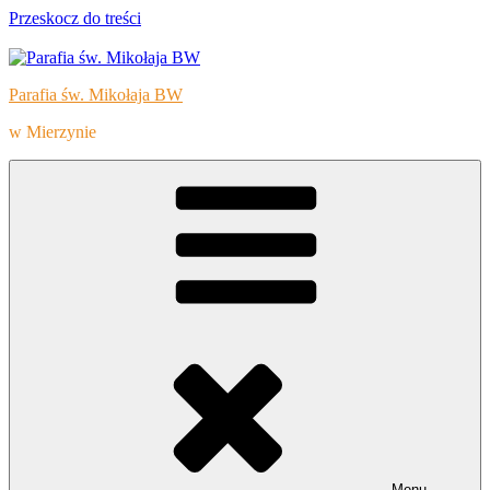
Przeskocz do treści
Parafia św. Mikołaja BW
w Mierzynie
Menu