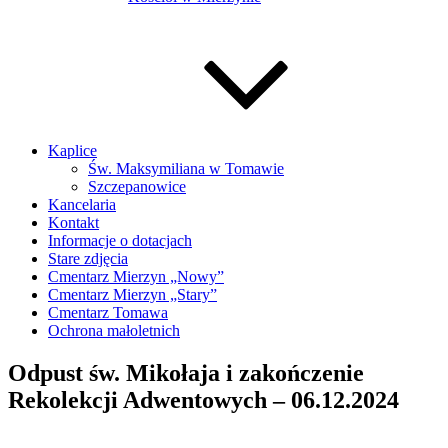
Kaplice
Św. Maksymiliana w Tomawie
Szczepanowice
Kancelaria
Kontakt
Informacje o dotacjach
Stare zdjęcia
Cmentarz Mierzyn „Nowy”
Cmentarz Mierzyn „Stary”
Cmentarz Tomawa
Ochrona małoletnich
Odpust św. Mikołaja i zakończenie
Rekolekcji Adwentowych – 06.12.2024