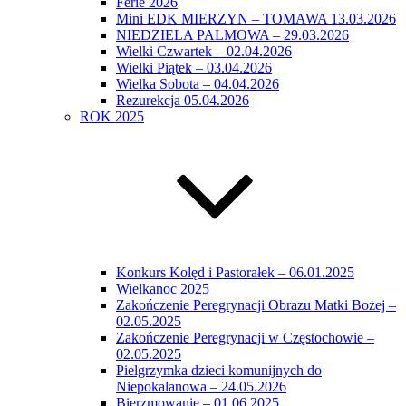
Ferie 2026
Mini EDK MIERZYN – TOMAWA 13.03.2026
NIEDZIELA PALMOWA – 29.03.2026
Wielki Czwartek – 02.04.2026
Wielki Piątek – 03.04.2026
Wielka Sobota – 04.04.2026
Rezurekcja 05.04.2026
ROK 2025
Konkurs Kolęd i Pastorałek – 06.01.2025
Wielkanoc 2025
Zakończenie Peregrynacji Obrazu Matki Bożej –
02.05.2025
Zakończenie Peregrynacji w Częstochowie –
02.05.2025
Pielgrzymka dzieci komunijnych do
Niepokalanowa – 24.05.2026
Bierzmowanie – 01.06.2025