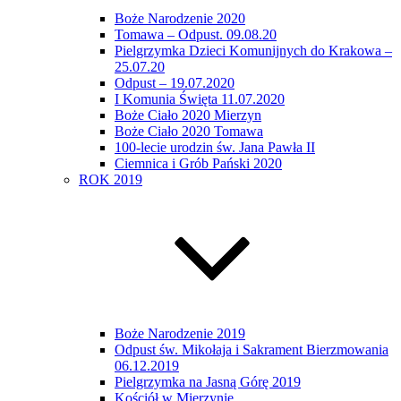
Boże Narodzenie 2020
Tomawa – Odpust. 09.08.20
Pielgrzymka Dzieci Komunijnych do Krakowa –
25.07.20
Odpust – 19.07.2020
I Komunia Święta 11.07.2020
Boże Ciało 2020 Mierzyn
Boże Ciało 2020 Tomawa
100-lecie urodzin św. Jana Pawła II
Ciemnica i Grób Pański 2020
ROK 2019
Boże Narodzenie 2019
Odpust św. Mikołaja i Sakrament Bierzmowania
06.12.2019
Pielgrzymka na Jasną Górę 2019
Kościół w Mierzynie