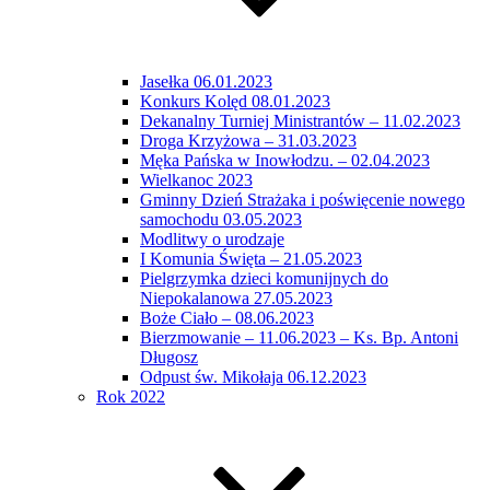
Jasełka 06.01.2023
Konkurs Kolęd 08.01.2023
Dekanalny Turniej Ministrantów – 11.02.2023
Droga Krzyżowa – 31.03.2023
Męka Pańska w Inowłodzu. – 02.04.2023
Wielkanoc 2023
Gminny Dzień Strażaka i poświęcenie nowego
samochodu 03.05.2023
Modlitwy o urodzaje
I Komunia Święta – 21.05.2023
Pielgrzymka dzieci komunijnych do
Niepokalanowa 27.05.2023
Boże Ciało – 08.06.2023
Bierzmowanie – 11.06.2023 – Ks. Bp. Antoni
Długosz
Odpust św. Mikołaja 06.12.2023
Rok 2022