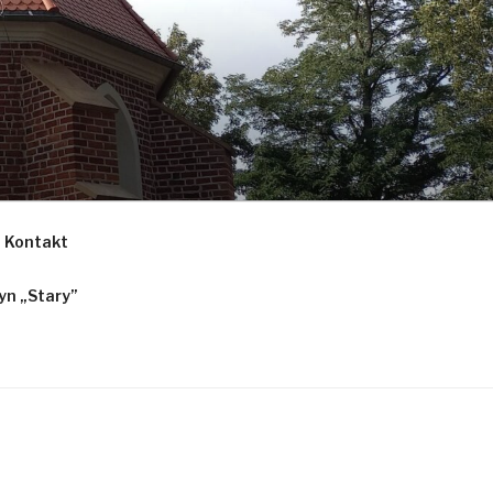
Kontakt
n „Stary”