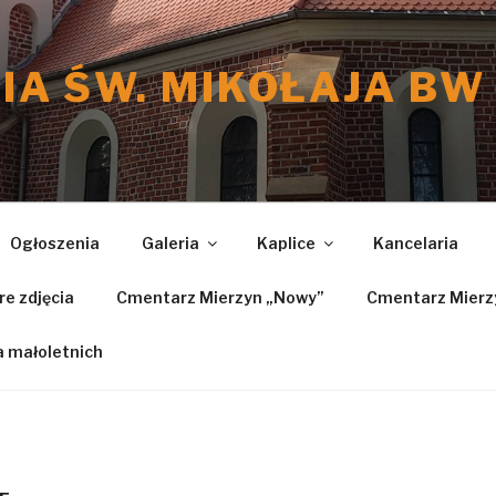
IA ŚW. MIKOŁAJA BW
Ogłoszenia
Galeria
Kaplice
Kancelaria
re zdjęcia
Cmentarz Mierzyn „Nowy”
Cmentarz Mierzy
 małoletnich