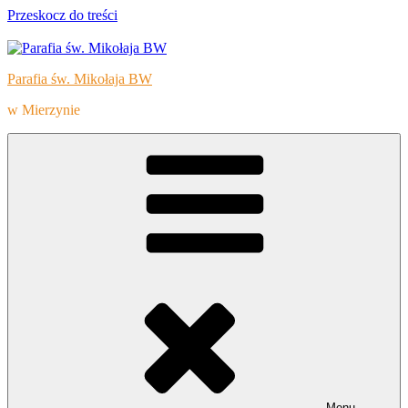
Przeskocz do treści
Parafia św. Mikołaja BW
w Mierzynie
Menu