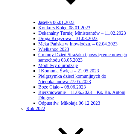
Jasełka 06.01.2023
Konkurs Kolęd 08.01.2023
Dekanalny Turniej Ministrantów – 11.02.2023
Droga Krzyżowa – 31.03.2023
Męka Pańska w Inowłodzu. – 02.04.2023
Wielkanoc 2023
Gminny Dzień Strażaka i poświęcenie nowego
samochodu 03.05.2023
Modlitwy o urodzaje
I Komunia Święta – 21.05.2023
Pielgrzymka dzieci komunijnych do
Niepokalanowa 27.05.2023
Boże Ciało – 08.06.2023
Bierzmowanie – 11.06.2023 – Ks. Bp. Antoni
Długosz
Odpust św. Mikołaja 06.12.2023
Rok 2022