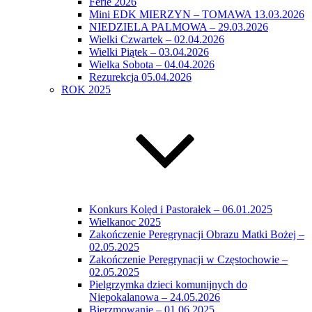
Ferie 2026
Mini EDK MIERZYN – TOMAWA 13.03.2026
NIEDZIELA PALMOWA – 29.03.2026
Wielki Czwartek – 02.04.2026
Wielki Piątek – 03.04.2026
Wielka Sobota – 04.04.2026
Rezurekcja 05.04.2026
ROK 2025
Konkurs Kolęd i Pastorałek – 06.01.2025
Wielkanoc 2025
Zakończenie Peregrynacji Obrazu Matki Bożej –
02.05.2025
Zakończenie Peregrynacji w Częstochowie –
02.05.2025
Pielgrzymka dzieci komunijnych do
Niepokalanowa – 24.05.2026
Bierzmowanie – 01.06.2025