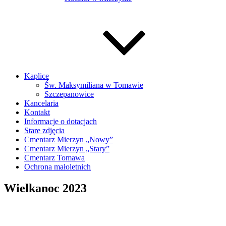
Kaplice
Św. Maksymiliana w Tomawie
Szczepanowice
Kancelaria
Kontakt
Informacje o dotacjach
Stare zdjęcia
Cmentarz Mierzyn „Nowy”
Cmentarz Mierzyn „Stary”
Cmentarz Tomawa
Ochrona małoletnich
Wielkanoc 2023