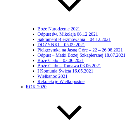
Boże Narodzenie 2021
Odpust św. Mikołaja 06.12.2021
Sakrament Bierzmowania – 04.12.2021
DOŻYNKI – 05.09.2021
Pielgrzymka na Jasną Górę – 22 – 26.08.2021
Odpust – Matki Bożej Szkaplerznej 18.07.2021
Boże Ciało – 03.06.2021
Boże Ciało – Tomawa 03.06.2021
I Komunia Święta 16.05.2021
Wielkanoc 2021
Rekolekcje Wielkopostne
ROK 2020