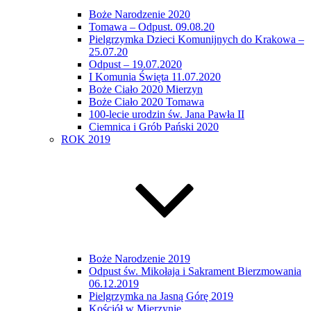
Boże Narodzenie 2020
Tomawa – Odpust. 09.08.20
Pielgrzymka Dzieci Komunijnych do Krakowa –
25.07.20
Odpust – 19.07.2020
I Komunia Święta 11.07.2020
Boże Ciało 2020 Mierzyn
Boże Ciało 2020 Tomawa
100-lecie urodzin św. Jana Pawła II
Ciemnica i Grób Pański 2020
ROK 2019
Boże Narodzenie 2019
Odpust św. Mikołaja i Sakrament Bierzmowania
06.12.2019
Pielgrzymka na Jasną Górę 2019
Kościół w Mierzynie